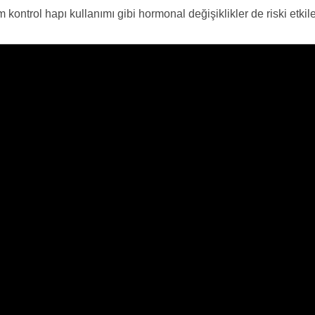
kontrol hapı kullanımı gibi hormonal değişiklikler de riski etkile