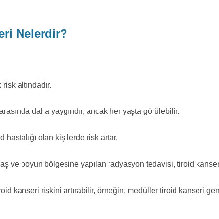
eri Nelerdir?
risk altındadır.
ı arasında daha yaygındır, ancak her yaşta görülebilir.
d hastalığı olan kişilerde risk artar.
aş ve boyun bölgesine yapılan radyasyon tedavisi, tiroid kanseri ri
roid kanseri riskini artırabilir, örneğin, medüller tiroid kanseri g