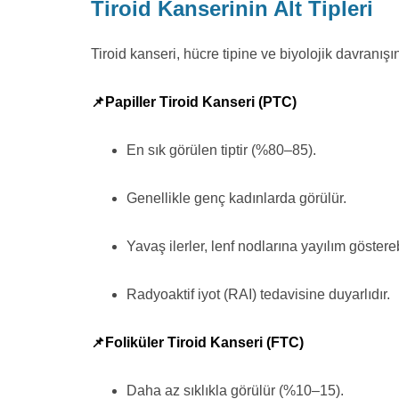
Tiroid Kanserinin Alt Tipleri
Tiroid kanseri, hücre tipine ve biyolojik davranışı
📌Papiller Tiroid Kanseri (PTC)
En sık görülen tiptir (%80–85).
Genellikle genç kadınlarda görülür.
Yavaş ilerler, lenf nodlarına yayılım göstere
Radyoaktif iyot (RAI) tedavisine duyarlıdır.
📌Foliküler Tiroid Kanseri (FTC)
Daha az sıklıkla görülür (%10–15).