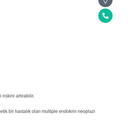
Telefon
skini artırabilir.
enetik bir hastalık olan multiple endokrin neoplazi