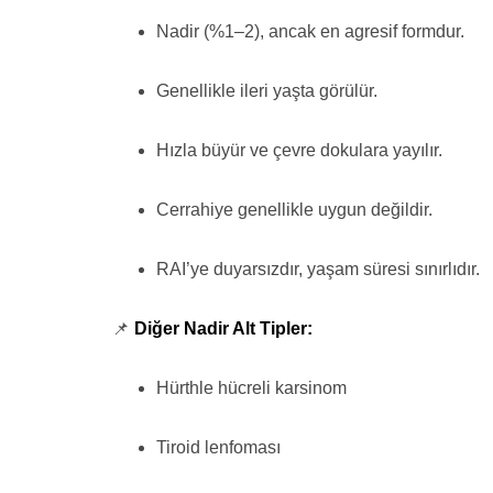
Nadir (%1–2), ancak en agresif formdur.
Genellikle ileri yaşta görülür.
Hızla büyür ve çevre dokulara yayılır.
Cerrahiye genellikle uygun değildir.
RAI’ye duyarsızdır, yaşam süresi sınırlıdır.
📌
Diğer Nadir Alt Tipler:
Hürthle hücreli karsinom
Tiroid lenfoması