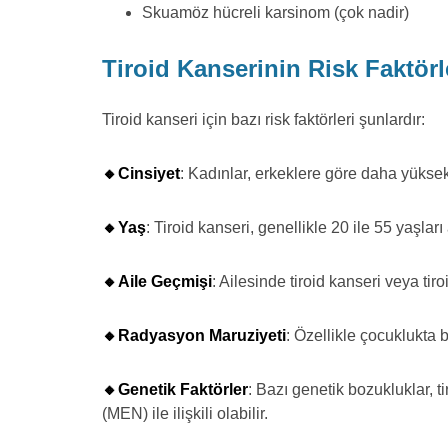
Skuamöz hücreli karsinom (çok nadir)
Tiroid Kanserinin Risk Faktörl
Tiroid kanseri için bazı risk faktörleri şunlardır:
🔸Cinsiyet
: Kadınlar, erkeklere göre daha yüksek 
🔸Yaş
: Tiroid kanseri, genellikle 20 ile 55 yaşlar
🔸Aile Geçmişi
: Ailesinde tiroid kanseri veya tiroi
🔸Radyasyon Maruziyeti
: Özellikle çocuklukta b
🔸Genetik Faktörler
: Bazı genetik bozukluklar, ti
(MEN) ile ilişkili olabilir.