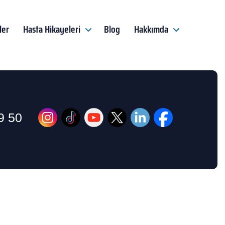
ler
Hasta Hikayeleri
Blog
Hakkımda
9 50