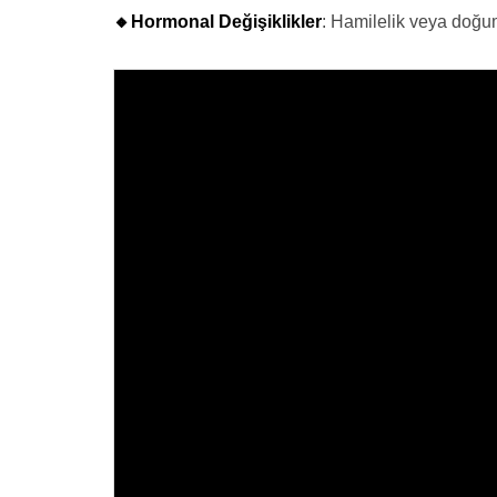
🔸Hormonal Değişiklikler
: Hamilelik veya doğum 