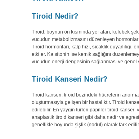
Tiroid Nedir?
Tiroid, boynun ön kısmında yer alan, kelebek şekl
vücudun metabolizmasını düzenleyen hormonlar üre
Tiroid hormonları, kalp hızı, sıcaklık duyarlılığı, 
etkiler. Kalsitonin ise kemik sağlığını düzenleme
vücudun enerji dengesinin sağlanması ve genel sa
Tiroid Kanseri Nedir?
Tiroid kanseri, tiroid bezindeki hücrelerin anorm
oluşturmasıyla gelişen bir hastalıktır. Tiroid kans
edilebilir. En yaygın türleri papiller tiroid kanseri
anaplastik tiroid kanseri gibi daha nadir ve agresi
genellikle boyunda şişlik (nodül) olarak fark edilir