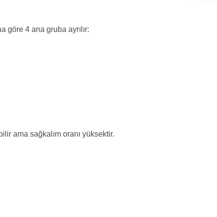
na göre 4 ana gruba ayrılır:
bilir ama sağkalım oranı yüksektir.