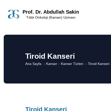
Prof. Dr. Abdullah Sakin
Tıbbi Onkoloji (Kanser) Uzmanı
Tiroid Kanseri
Ana Sayfa
Kanser
Kanser Türleri
Tiroid Kanseri
Tiroid Kanseri