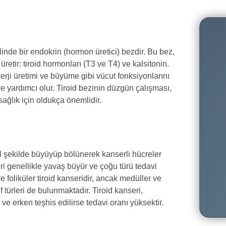
inde bir endokrin (hormon üretici) bezdir. Bu bez,
tir: tiroid hormonları (T3 ve T4) ve kalsitonin.
enerji üretimi ve büyüme gibi vücut fonksiyonlarını
ye yardımcı olur. Tiroid bezinin düzgün çalışması,
ğlık için oldukça önemlidir.
al şekilde büyüyüp bölünerek kanserli hücreler
eri genellikle yavaş büyür ve çoğu türü tedavi
 ve foliküler tiroid kanseridir, ancak medüller ve
f türleri de bulunmaktadır. Tiroid kanseri,
 ve erken teşhis edilirse tedavi oranı yüksektir.