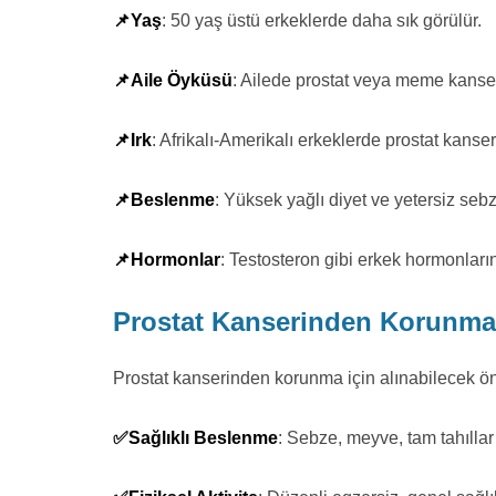
📌Yaş
: 50 yaş üstü erkeklerde daha sık görülür.
📌Aile Öyküsü
: Ailede prostat veya meme kanseri
📌Irk
: Afrikalı-Amerikalı erkeklerde prostat kanser
📌Beslenme
: Yüksek yağlı diyet ve yetersiz sebze
📌Hormonlar
: Testosteron gibi erkek hormonlarını
Prostat Kanserinden Korunmak 
Prostat kanserinden korunma için alınabilecek ön
✅Sağlıklı Beslenme
: Sebze, meyve, tam tahıllar