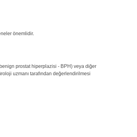
eneler önemlidir.
 (benign prostat hiperplazisi - BPH) veya diğer
üroloji uzmanı tarafından değerlendirilmesi