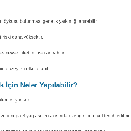
 öyküsü bulunması genetik yatkınlığı artırabilir.
i riski daha yüksektir.
-meyve tüketimi riski artırabilir.
n düzeyleri etkili olabilir.
İçin Neler Yapılabilir?
lemler şunlardır:
 ve omega-3 yağ asitleri açısından zengin bir diyet tercih edilmel