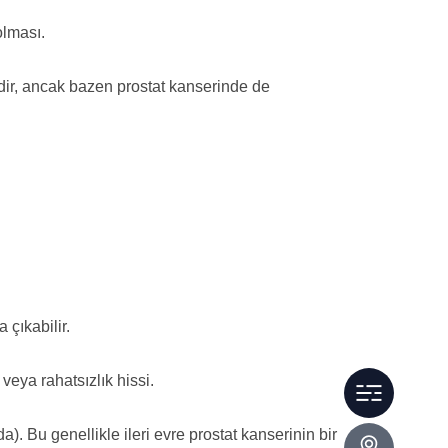
olması.
lidir, ancak bazen prostat kanserinde de
 çıkabilir.
veya rahatsızlık hissi.
Hakkım
a). Bu genellikle ileri evre prostat kanserinin bir
İletişim