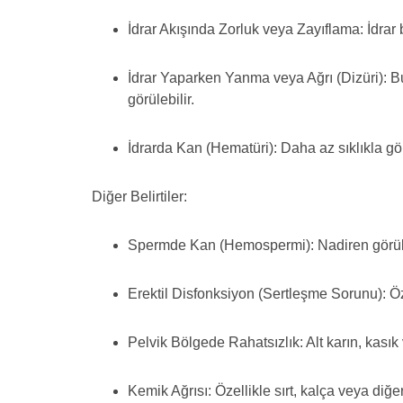
İdrar Akışında Zorluk veya Zayıflama: İdrar
İdrar Yaparken Yanma veya Ağrı (Dizüri): Bu 
görülebilir.
İdrarda Kan (Hematüri): Daha az sıklıkla görü
Diğer Belirtiler:
Spermde Kan (Hemospermi): Nadiren görül
Erektil Disfonksiyon (Sertleşme Sorunu): Öze
Pelvik Bölgede Rahatsızlık: Alt karın, kasık
Kemik Ağrısı: Özellikle sırt, kalça veya diğe