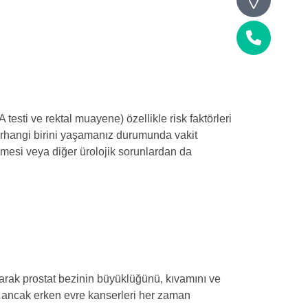
Telefon
testi ve rektal muayene) özellikle risk faktörleri
 herhangi birini yaşamanız durumunda vakit
yümesi veya diğer ürolojik sorunlardan da
arak prostat bezinin büyüklüğünü, kıvamını ve
ir ancak erken evre kanserleri her zaman