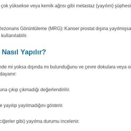
 çok yüksekse veya kemik ağrısı gibi metastaz (yayılım) şüphes
 Rezonans Görüntüleme (MRG): Kanser prostat dışına yayılmışsa
ullanılabilir.
Nasıl Yapılır?
çinde mi yoksa dışında mı bulunduğunu ve çevre dokulara veya or
 dayanır:
ına çıkıp çıkmadığı değerlendirilir.
 yayılıp yayılmadığını gösterir.
ciğerler gibi) yayılma durumu incelenir.