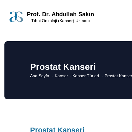
Prof. Dr. Abdullah Sakin
Tıbbi Onkoloji (Kanser) Uzmanı
Prostat Kanseri
Ana Sayfa
Kanser
Kanser Türleri
Prostat Kanser
Prostat Kanseri