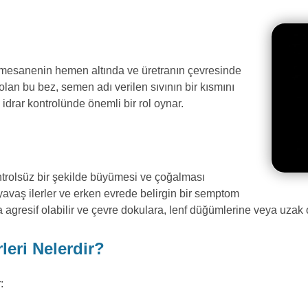
, mesanenin hemen altında ve üretranın çevresinde
olan bu bez, semen adı verilen sıvının bir kısmını
drar kontrolünde önemli bir rol oynar.
ontrolsüz bir şekilde büyümesi ve çoğalması
yavaş ilerler ve erken evrede belirgin bir semptom
a agresif olabilir ve çevre dokulara, lenf düğümlerine veya uzak 
leri Nelerdir?
: