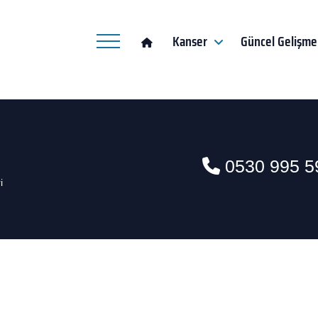
Kanser
Güncel Gelişme
0530 995 5
i