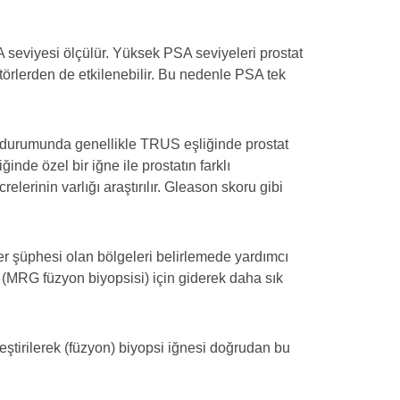
SA seviyesi ölçülür. Yüksek PSA seviyeleri prostat
aktörlerden de etkilenebilir. Bu nedenle PSA tek
 durumunda genellikle TRUS eşliğinde prostat
ğinde özel bir iğne ile prostatın farklı
lerinin varlığı araştırılır. Gleason skoru gibi
r şüphesi olan bölgeleri belirlemede yardımcı
k (MRG füzyon biyopsisi) için giderek daha sık
eştirilerek (füzyon) biyopsi iğnesi doğrudan bu