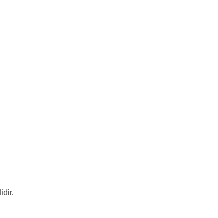
idir.