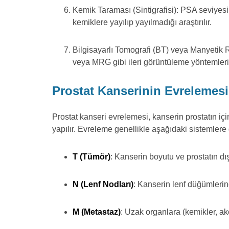
Kemik Taraması (Sintigrafisi): PSA seviyesi
kemiklere yayılıp yayılmadığı araştırılır.
Bilgisayarlı Tomografi (BT) veya Manyetik
veya MRG gibi ileri görüntüleme yöntemleri k
Prostat Kanserinin Evrelemesi 
Prostat kanseri evrelemesi, kanserin prostatın i
yapılır. Evreleme genellikle aşağıdaki sistemlere
T (Tümör)
: Kanserin boyutu ve prostatın dış
N (Lenf Nodları)
: Kanserin lenf düğümlerine
M (Metastaz)
: Uzak organlara (kemikler, ak