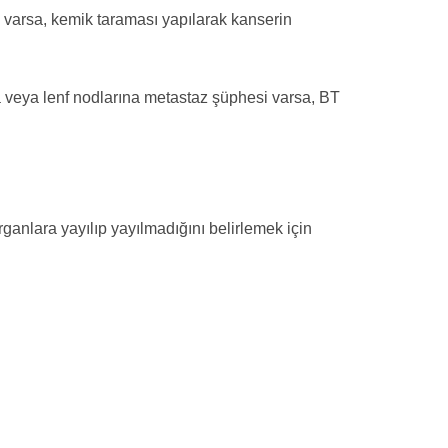
i varsa, kemik taraması yapılarak kanserin
 veya lenf nodlarına metastaz şüphesi varsa, BT
ganlara yayılıp yayılmadığını belirlemek için