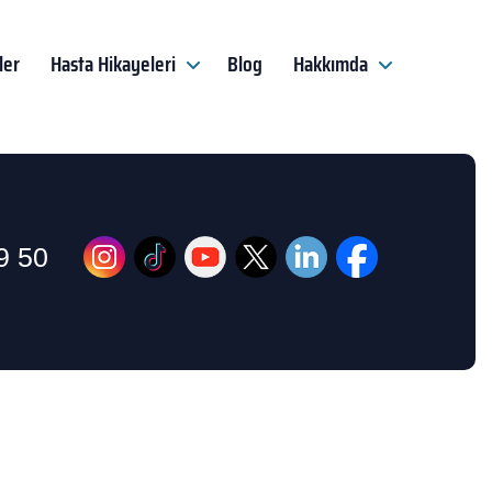
ler
Hasta Hikayeleri
Blog
Hakkımda
9 50