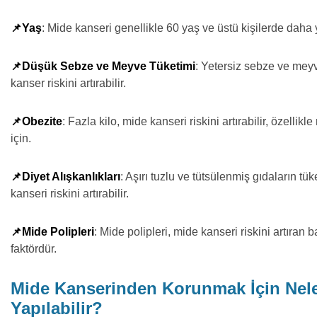
📌Yaş
: Mide kanseri genellikle 60 yaş ve üstü kişilerde daha 
📌Düşük Sebze ve Meyve Tüketimi
: Yetersiz sebze ve meyv
kanser riskini artırabilir.
📌Obezite
: Fazla kilo, mide kanseri riskini artırabilir, özellikl
için.
📌Diyet Alışkanlıkları
: Aşırı tuzlu ve tütsülenmiş gıdaların tü
kanseri riskini artırabilir.
📌Mide Polipleri
: Mide polipleri, mide kanseri riskini artıran b
faktördür.
Mide Kanserinden Korunmak İçin Nel
Yapılabilir?