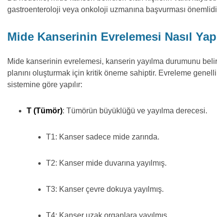
gastroenteroloji veya onkoloji uzmanına başvurması önemlidi
Mide Kanserinin Evrelemesi Nasıl Yapı
Mide kanserinin evrelemesi, kanserin yayılma durumunu belir
planını oluşturmak için kritik öneme sahiptir. Evreleme genell
sistemine göre yapılır:
T (Tümör)
: Tümörün büyüklüğü ve yayılma derecesi.
T1: Kanser sadece mide zarında.
T2: Kanser mide duvarına yayılmış.
T3: Kanser çevre dokuya yayılmış.
T4: Kanser uzak organlara yayılmış.