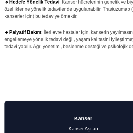
🔹Hedefe Yönelik Tedavi
: Kanser hücrelerinin genetik ve biy
özelliklerine yönelik tedaviler de uygulanabilir. Trastuzumab 
kanserler için) bu tedaviye örnektir.
🔹Palyatif Bakım
: İleri evre hastalar için, kanserin yayılmasın
engellemeye yönelik tedavi değil, yaşam kalitesini iyileştirm
tedavi yapılır. Ağrı yönetimi, beslenme desteği ve psikolojik d
Kanser
Kanser Aşıları