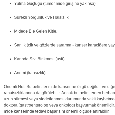
Yutma Güçlüğü (tümör mide girişine yakınsa).
Sürekli Yorgunluk ve Halsizlik.
Midede Ele Gelen Kitle.
Sarılık (cilt ve gözlerde sararma - kanser karaciğere yay
Karında Sıvı Birikmesi (asit).
Anemi (kansızlık).
Önemli Not: Bu belirtiler mide kanserine özgü değildir ve diğ
rahatsızlıklarında da görülebilir. Ancak bu belirtilerden herhan
uzun sürmesi veya şiddetlenmesi durumunda vakit kaybetme
doktora (gastroenterolog veya onkolog) başvurmak önemlidir.
mide kanserinde tedavi başarısını önemli ölçüde artırabilir.