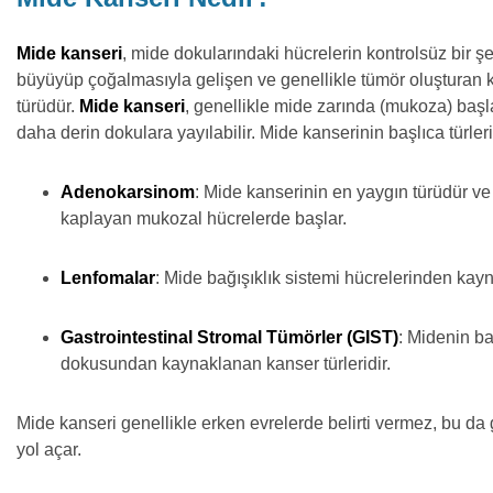
Mide kanseri
, mide dokularındaki hücrelerin kontrolsüz bir ş
büyüyüp çoğalmasıyla gelişen ve genellikle tümör oluşturan 
türüdür.
Mide kanseri
, genellikle mide zarında (mukoza) baş
daha derin dokulara yayılabilir. Mide kanserinin başlıca türleri
Adenokarsinom
: Mide kanserinin en yaygın türüdür ve
kaplayan mukozal hücrelerde başlar.
Lenfomalar
: Mide bağışıklık sistemi hücrelerinden kayn
Gastrointestinal Stromal Tümörler (GIST)
: Midenin b
dokusundan kaynaklanan kanser türleridir.
Mide kanseri genellikle erken evrelerde belirti vermez, bu da
yol açar.