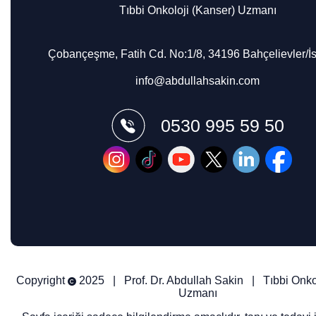
Tıbbi Onkoloji (Kanser) Uzmanı
Çobançeşme, Fatih Cd. No:1/8, 34196 Bahçelievler/İs
info@abdullahsakin.com
0530 995 59 50
Copyright
2025 |
Prof. Dr. Abdullah Sakin
|
Tıbbi Onko
Uzmanı