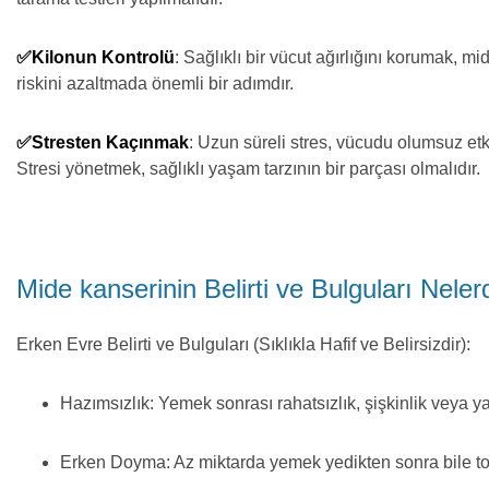
✅Kilonun Kontrolü
: Sağlıklı bir vücut ağırlığını korumak, mi
riskini azaltmada önemli bir adımdır.
✅Stresten Kaçınmak
: Uzun süreli stres, vücudu olumsuz etki
Stresi yönetmek, sağlıklı yaşam tarzının bir parçası olmalıdır.
Mide kanserinin Belirti ve Bulguları Neler
Erken Evre Belirti ve Bulguları (Sıklıkla Hafif ve Belirsizdir):
Hazımsızlık: Yemek sonrası rahatsızlık, şişkinlik veya y
Erken Doyma: Az miktarda yemek yedikten sonra bile tok