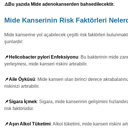
⚠️Bu yazıda Mide adenokanserden bahsedilecektir.
Mide Kanserinin Risk Faktörleri Neler
Mide kanserine yol açabilecek çeşitli risk faktörleri bulunmakt
şunlardır:
📌Helicobacter pylori Enfeksiyonu
: Bu bakterinin mide zar
yerleşmesi, mide kanseri riskini artırabilir.
📌Aile Öyküsü
: Mide kanseri olan birinci derece akrabalarını
riskinizi artırabilir.
📌Sigara İçmek
: Sigara, mide kanserinin gelişimini hızlandır
risk faktörüdür.
📌Aşırı Alkol Tüketimi
: Alkol tüketimi, mide kanseri riskini artı