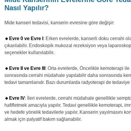
Nasıl Yapılır?
Mide kanseri tedavisi, kanserin evresine göre değişir:
🔸Evre 0 ve Evre I
: Erken evrelerde, kanserli doku cerrahi ol
çıkarılabilir. Endoskopik mukozal rezeksiyon veya laparoskop
seçenekler kullanılabilir.
🔸Evre II ve Evre III
: Orta evrelerde, Öncelikle kemoterapi ile
sonrasında cerrahi müdahale yapılabilir daha sonrasında kem
tedavi tamamlanıdr. Bazı durumlarda radyoterapi de tedaviye d
🔸Evre IV
: İleri evrelerde, cerrahi müdahale genellikle sempt
hafifletmek amacıyla yapılır. Tedavi genellikle kemoterapi, i
ve hedefe yönelik tedavilerle yapılır. Kanserin yayılmasını kont
almak için palyatif bakım sağlanabilir.