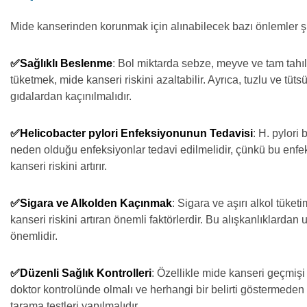
Mide kanserinden korunmak için alınabilecek bazı önlemler şu
✅Sağlıklı Beslenme
: Bol miktarda sebze, meyve ve tam tahıl
tüketmek, mide kanseri riskini azaltabilir. Ayrıca, tuzlu ve tüt
gıdalardan kaçınılmalıdır.
✅Helicobacter pylori Enfeksiyonunun Tedavisi
: H. pylori 
neden olduğu enfeksiyonlar tedavi edilmelidir, çünkü bu enfe
kanseri riskini artırır.
✅Sigara ve Alkolden Kaçınmak
: Sigara ve aşırı alkol tüket
kanseri riskini artıran önemli faktörlerdir. Bu alışkanlıklarda
önemlidir.
✅Düzenli Sağlık Kontrolleri
: Özellikle mide kanseri geçmişi 
doktor kontrolünde olmalı ve herhangi bir belirti göstermeden
tarama testleri yapılmalıdır.