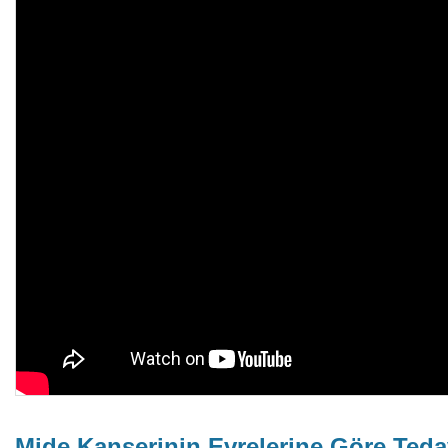
Mide Kanserinin Evrelerine Göre Teda