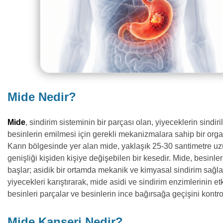
Mide Nedir?
Mide
, sindirim sisteminin bir parçası olan, yiyeceklerin sindir
besinlerin emilmesi için gerekli mekanizmalara sahip bir orga
Karın bölgesinde yer alan mide, yaklaşık 25-30 santimetre u
genişliği kişiden kişiye değişebilen bir kesedir. Mide, besinle
başlar; asidik bir ortamda mekanik ve kimyasal sindirim sağla
yiyecekleri karıştırarak, mide asidi ve sindirim enzimlerinin et
besinleri parçalar ve besinlerin ince bağırsağa geçişini kontro
Mide Kanseri Nedir?