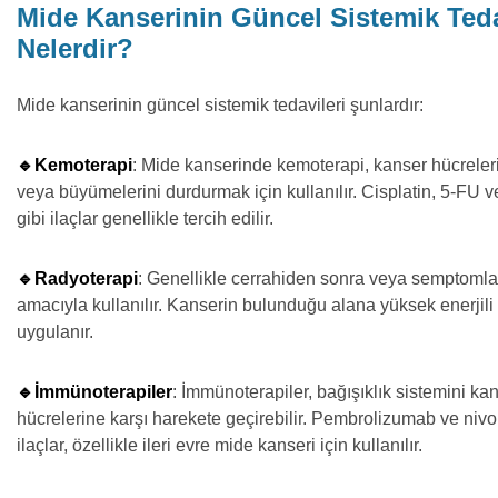
Mide Kanserinin Güncel Sistemik Teda
Nelerdir?
Mide kanserinin güncel sistemik tedavileri şunlardır:
🔹Kemoterapi
: Mide kanserinde kemoterapi, kanser hücreler
veya büyümelerini durdurmak için kullanılır. Cisplatin, 5-FU 
gibi ilaçlar genellikle tercih edilir.
🔹Radyoterapi
: Genellikle cerrahiden sonra veya semptomlar
amacıyla kullanılır. Kanserin bulunduğu alana yüksek enerjili 
uygulanır.
🔹İmmünoterapiler
: İmmünoterapiler, bağışıklık sistemini ka
hücrelerine karşı harekete geçirebilir. Pembrolizumab ve niv
ilaçlar, özellikle ileri evre mide kanseri için kullanılır.