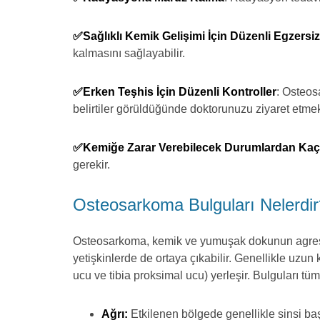
✅Sağlıklı Kemik Gelişimi İçin Düzenli Egzersiz
kalmasını sağlayabilir.
✅Erken Teşhis İçin Düzenli Kontroller
: Osteosa
belirtiler görüldüğünde doktorunuzu ziyaret etmek
✅Kemiğe Zarar Verebilecek Durumlardan Ka
gerekir.
Osteosarkoma Bulguları Nelerdir
Osteosarkoma, kemik ve yumuşak dokunun agresif b
yetişkinlerde de ortaya çıkabilir. Genellikle uzun
ucu ve tibia proksimal ucu) yerleşir. Bulguları t
Ağrı:
Etkilenen bölgede genellikle sinsi başl