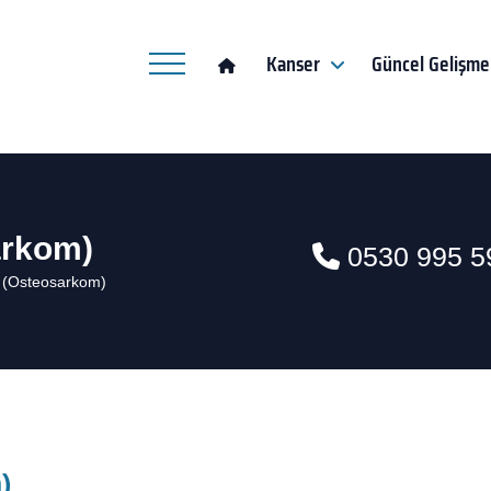
Kanser
Güncel Gelişme
arkom)
0530 995 5
 (Osteosarkom)
)