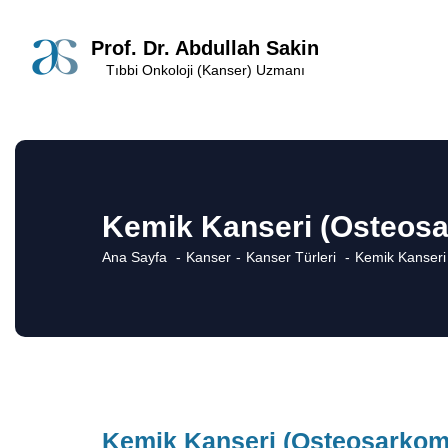
Prof. Dr. Abdullah Sakin
Tıbbi Onkoloji (Kanser) Uzmanı
Kemik Kanseri (Osteos
Ana Sayfa
Kanser
Kanser Türleri
Kemik Kanseri
Kemik Kanseri (Osteosarkom