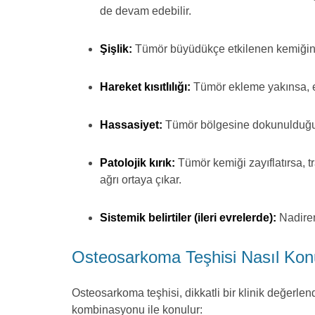
de devam edebilir.
Şişlik:
Tümör büyüdükçe etkilenen kemiğin üzer
Hareket kısıtlılığı:
Tümör ekleme yakınsa, ekl
Hassasiyet:
Tümör bölgesine dokunulduğund
Patolojik kırık:
Tümör kemiği zayıflatırsa, t
ağrı ortaya çıkar.
Sistemik belirtiler (ileri evrelerde):
Nadiren,
Osteosarkoma Teşhisi Nasıl Kon
Osteosarkoma teşhisi, dikkatli bir klinik değerlen
kombinasyonu ile konulur: