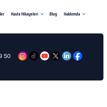
ler
Hasta Hikayeleri
Blog
Hakkımda
9 50