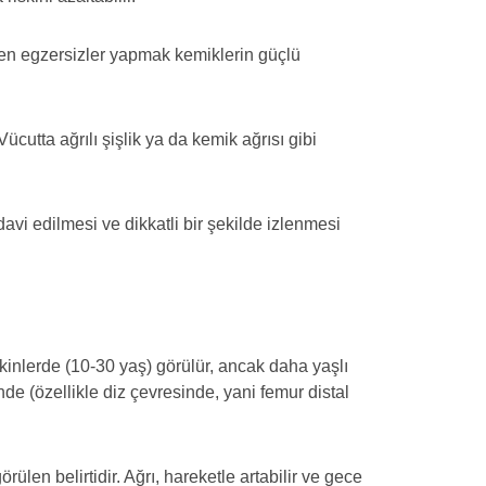
yen egzersizler yapmak kemiklerin güçlü
Vücutta ağrılı şişlik ya da kemik ağrısı gibi
avi edilmesi ve dikkatli bir şekilde izlenmesi
inlerde (10-30 yaş) görülür, ancak daha yaşlı
nde (özellikle diz çevresinde, yani femur distal
ülen belirtidir. Ağrı, hareketle artabilir ve gece