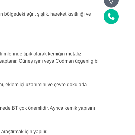
ölgedeki ağrı, şişlik, hareket kısıtlılığı ve
Telefon
lmlerinde tipik olarak kemiğin metafiz
m saptanır. Güneş ışını veya Codman üçgeni gibi
, eklem içi uzanımını ve çevre dokularla
rmede BT çok önemlidir. Ayrıca kemik yapısını
raştırmak için yapılır.