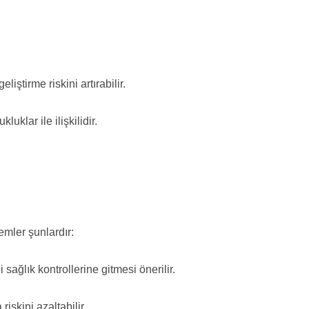
ştirme riskini artırabilir.
klar ile ilişkilidir.
mler şunlardır:
sağlık kontrollerine gitmesi önerilir.
iskini azaltabilir.