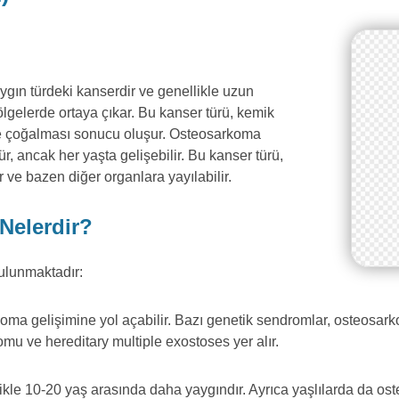
ın türdeki kanserdir ve genellikle uzun
lgelerde ortaya çıkar. Bu kanser türü, kemik
e çoğalması sonucu oluşur. Osteosarkoma
r, ancak her yaşta gelişebilir. Bu kanser türü,
 ve bazen diğer organlara yayılabilir.
Nelerdir?
bulunmaktadır:
koma gelişimine yol açabilir. Bazı genetik sendromlar, osteosarko
ve hereditary multiple exostoses yer alır.
ikle 10-20 yaş arasında daha yaygındır. Ayrıca yaşlılarda da ost