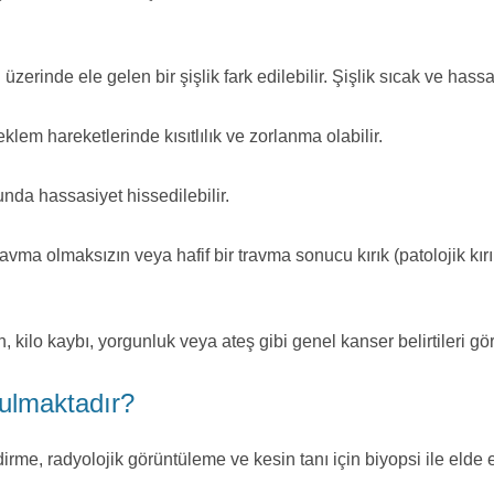
inde ele gelen bir şişlik fark edilebilir. Şişlik sıcak ve hassas
em hareketlerinde kısıtlılık ve zorlanma olabilir.
a hassasiyet hissedilebilir.
ravma olmaksızın veya hafif bir travma sonucu kırık (patolojik kı
 kilo kaybı, yorgunluk veya ateş gibi genel kanser belirtileri görü
ulmaktadır?
dirme, radyolojik görüntüleme ve kesin tanı için biyopsi ile eld