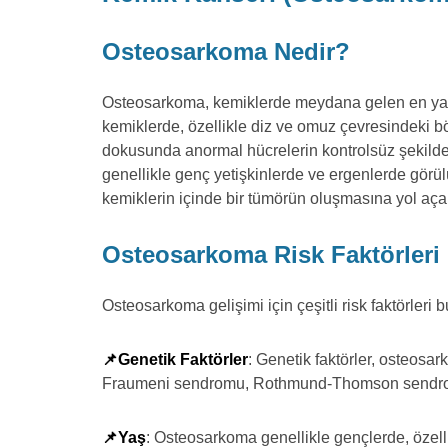
Osteosarkoma Nedir?
Osteosarkoma, kemiklerde meydana gelen en yayg
kemiklerde, özellikle diz ve omuz çevresindeki bö
dokusunda anormal hücrelerin kontrolsüz şekild
genellikle genç yetişkinlerde ve ergenlerde görülü
kemiklerin içinde bir tümörün oluşmasına yol açar
Osteosarkoma Risk Faktörleri 
Osteosarkoma gelişimi için çeşitli risk faktörleri 
📌Genetik Faktörler
: Genetik faktörler, osteosar
Fraumeni sendromu, Rothmund-Thomson sendromu 
📌Yaş
: Osteosarkoma genellikle gençlerde, özell