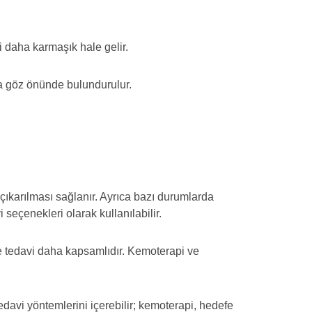
vi daha karmaşık hale gelir.
a göz önünde bulundurulur.
ıkarılması sağlanır. Ayrıca bazı durumlarda
seçenekleri olarak kullanılabilir.
le tedavi daha kapsamlıdır. Kemoterapi ve
edavi yöntemlerini içerebilir; kemoterapi, hedefe