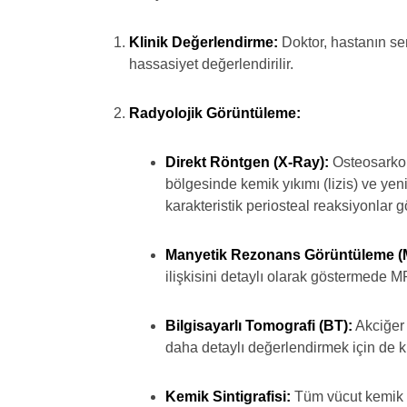
Klinik Değerlendirme:
Doktor, hastanın sem
hassasiyet değerlendirilir.
Radyolojik Görüntüleme:
Direkt Röntgen (X-Ray):
Osteosarkom
bölgesinde kemik yıkımı (lizis) ve ye
karakteristik periosteal reaksiyonlar gö
Manyetik Rezonans Görüntüleme (
ilişkisini detaylı olarak göstermede M
Bilgisayarlı Tomografi (BT):
Akciğer 
daha detaylı değerlendirmek için de kul
Kemik Sintigrafisi:
Tüm vücut kemik ta